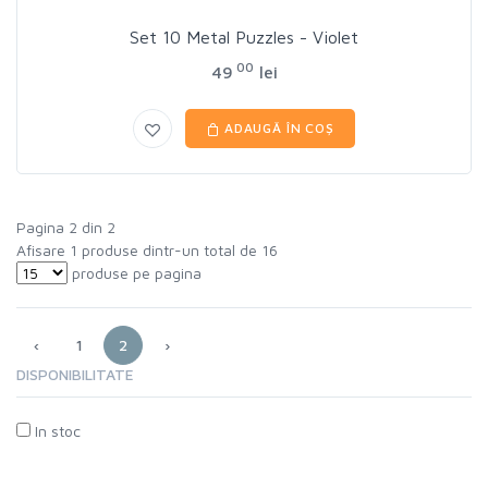
Set 10 Metal Puzzles - Violet
00
49
lei
ADAUGĂ ÎN COȘ
Pagina 2 din 2
Afisare 1 produse dintr-un total de 16
produse pe pagina
‹
1
2
›
DISPONIBILITATE
In stoc