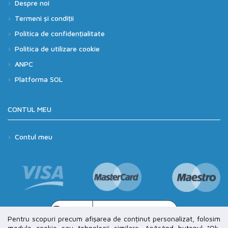
Despre noi
Termeni și condiții
Politica de confidențialitate
Politica de utilizare cookie
ANPC
Platforma SOL
CONTUL MEU
Contul meu
Pentru scopuri precum afișarea de conținut personalizat, folosim
module cookie sau tehnologii similare. Apăsând butonul "Ok,