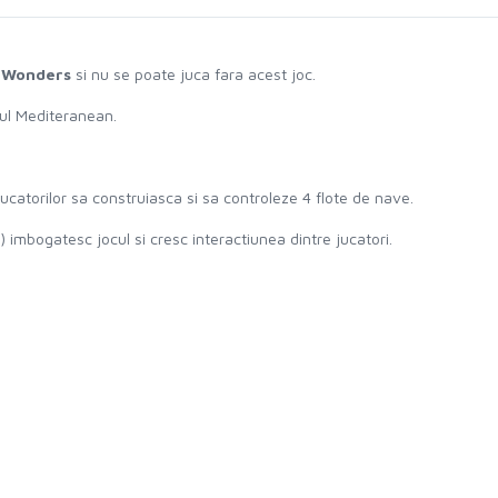
 Wonders
si nu se poate juca fara acest joc.
inul Mediteranean.
ucatorilor sa construiasca si sa controleze 4 flote de nave.
a) imbogatesc jocul si cresc interactiunea dintre jucatori.