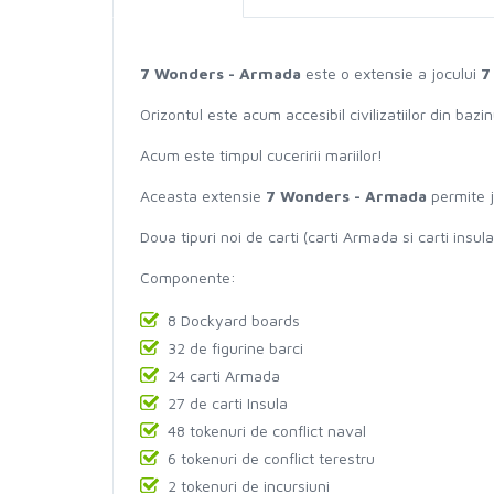
7 Wonders - Armada
este o extensie a jocului
7
Orizontul este acum accesibil civilizatiilor din baz
Acum este timpul cuceririi mariilor!
Aceasta extensie
7 Wonders - Armada
permite j
Doua tipuri noi de carti (carti Armada si carti insul
Componente:
8 Dockyard boards
32 de figurine barci
24 carti Armada
27 de carti Insula
48 tokenuri de conflict naval
6 tokenuri de conflict terestru
2 tokenuri de incursiuni