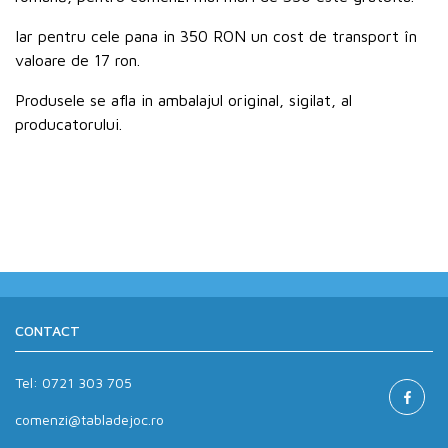
Iar pentru cele pana in 350 RON un cost de transport în
valoare de 17 ron.
Produsele se afla in ambalajul original, sigilat, al
producatorului.
CONTACT
Tel:
0721 303 705
comenzi@tabladejoc.ro