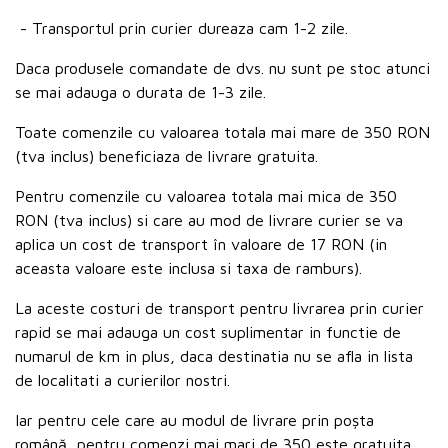
- Transportul prin curier dureaza cam 1-2 zile.
Daca produsele comandate de dvs. nu sunt pe stoc atunci
se mai adauga o durata de 1-3 zile.
Toate comenzile cu valoarea totala mai mare de 350 RON
(tva inclus) beneficiaza de livrare gratuita.
Pentru comenzile cu valoarea totala mai mica de 350
RON (tva inclus) si care au mod de livrare curier se va
aplica un cost de transport în valoare de 17 RON (in
aceasta valoare este inclusa si taxa de ramburs).
La aceste costuri de transport pentru livrarea prin curier
rapid se mai adauga un cost suplimentar in functie de
numarul de km in plus, daca destinatia nu se afla in lista
de localitati a curierilor nostri.
Iar pentru cele care au modul de livrare prin poşta
română, pentru comenzi mai mari de 350 este gratuita.