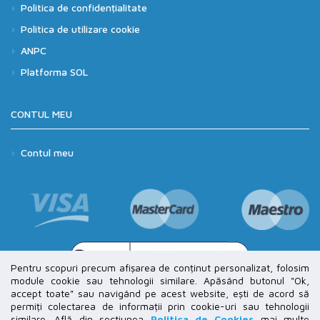
Politica de confidențialitate
Politica de utilizare cookie
ANPC
Platforma SOL
CONTUL MEU
Contul meu
Pentru scopuri precum afișarea de conținut personalizat, folosim
module cookie sau tehnologii similare. Apăsând butonul "Ok,
accept toate" sau navigând pe acest website, ești de acord să
permiți colectarea de informații prin cookie-uri sau tehnologii
similare. Află din sectiunea
Politica de Cookies
mai multe