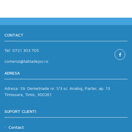
CONTACT
Tel:
0721 303 705
comenzi@tabladejoc.ro
ADRESA
Adresa:
Str. Demetriade nr. 1/3 sc. Analog, Parter, ap. 13
Timisoara, Timis, 300261
SUPORT CLIENTI
Contact