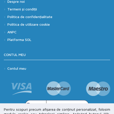
Despre noi
Termeni și condiții
Politica de confidențialitate
Politica de utilizare cookie
ANPC
Platforma SOL
CONTUL MEU
Contul meu
Pentru scopuri precum afișarea de conținut personalizat, folosim
module cookie sau tehnologii similare. Apăsând butonul "Ok,