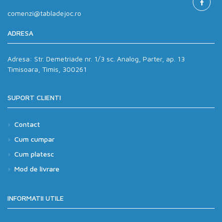
comenzi@tabladejoc.ro
ADRESA
Adresa:
Str. Demetriade nr. 1/3 sc. Analog, Parter, ap. 13
Timisoara, Timis, 300261
SUPORT CLIENTI
Contact
Cum cumpar
Cum platesc
Mod de livrare
INFORMATII UTILE