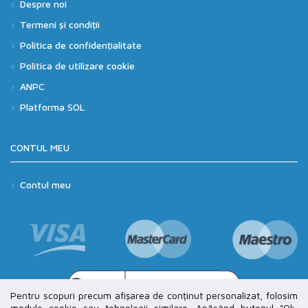
Despre noi
Termeni și condiții
Politica de confidențialitate
Politica de utilizare cookie
ANPC
Platforma SOL
CONTUL MEU
Contul meu
Pentru scopuri precum afișarea de conținut personalizat, folosim
module cookie sau tehnologii similare. Apăsând butonul "Ok,