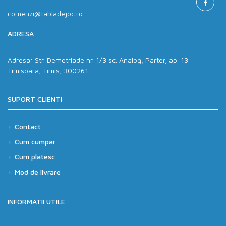
comenzi@tabladejoc.ro
ADRESA
Adresa:
Str. Demetriade nr. 1/3 sc. Analog, Parter, ap. 13
Timisoara, Timis, 300261
SUPORT CLIENTI
Contact
Cum cumpar
Cum platesc
Mod de livrare
INFORMATII UTILE