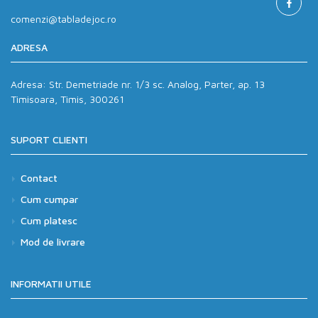
comenzi@tabladejoc.ro
ADRESA
Adresa:
Str. Demetriade nr. 1/3 sc. Analog, Parter, ap. 13
Timisoara, Timis, 300261
SUPORT CLIENTI
Contact
Cum cumpar
Cum platesc
Mod de livrare
INFORMATII UTILE