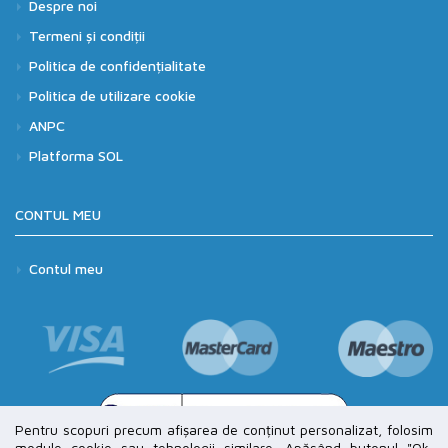
Despre noi
Termeni și condiții
Politica de confidențialitate
Politica de utilizare cookie
ANPC
Platforma SOL
CONTUL MEU
Contul meu
Pentru scopuri precum afișarea de conținut personalizat, folosim
module cookie sau tehnologii similare. Apăsând butonul "Ok,