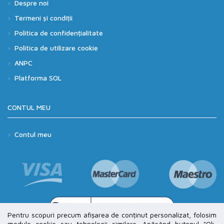
Despre noi
Termeni și condiții
Politica de confidențialitate
Politica de utilizare cookie
ANPC
Platforma SOL
CONTUL MEU
Contul meu
Pentru scopuri precum afișarea de conținut personalizat, folosim
module cookie sau tehnologii similare. Apăsând butonul "Ok,