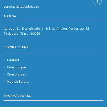
comenzi@tabladejoc.ro
ADRESA
Adresa:
Str. Demetriade nr. 1/3 sc. Analog, Parter, ap. 13
Timisoara, Timis, 300261
SUPORT CLIENTI
Contact
Cum cumpar
Cum platesc
Mod de livrare
INFORMATII UTILE