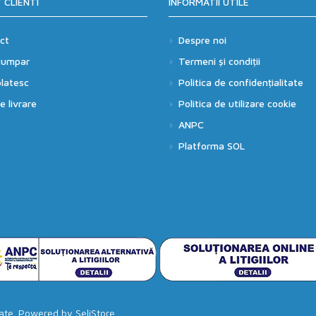
 CLIENTI
INFORMATII UTILE
ct
Despre noi
cumpar
Termeni și condiții
latesc
Politica de confidențialitate
 livrare
Politica de utilizare cookie
ANPC
Platforma SOL
vate. Powered by
SeliStore