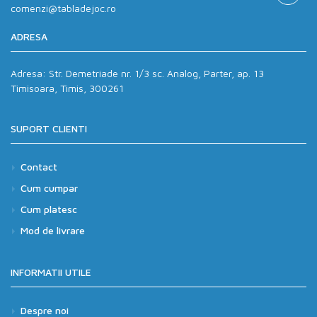
comenzi@tabladejoc.ro
ADRESA
Adresa:
Str. Demetriade nr. 1/3 sc. Analog, Parter, ap. 13
Timisoara, Timis, 300261
SUPORT CLIENTI
Contact
Cum cumpar
Cum platesc
Mod de livrare
INFORMATII UTILE
Despre noi