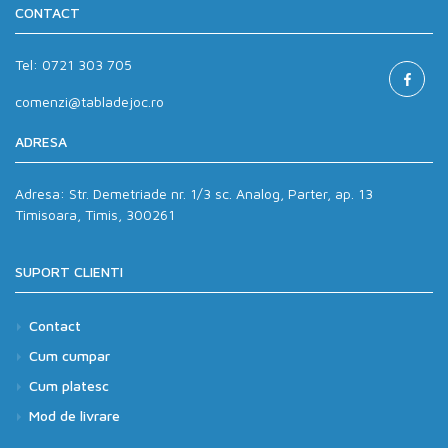
CONTACT
Tel:
0721 303 705
comenzi@tabladejoc.ro
ADRESA
Adresa:
Str. Demetriade nr. 1/3 sc. Analog, Parter, ap. 13
Timisoara, Timis, 300261
SUPORT CLIENTI
Contact
Cum cumpar
Cum platesc
Mod de livrare