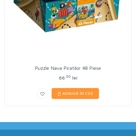
Puzzle Nava Piratilor 48 Piese
00
66
lei
ADAUGĂ ÎN COȘ