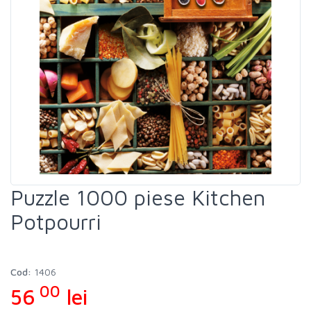
Puzzle 1000 piese Kitchen
Potpourri
Cod:
1406
00
56
lei