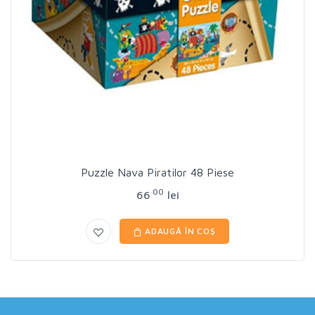
Puzzle Nava Piratilor 48 Piese
00
66
lei
ADAUGĂ ÎN COȘ