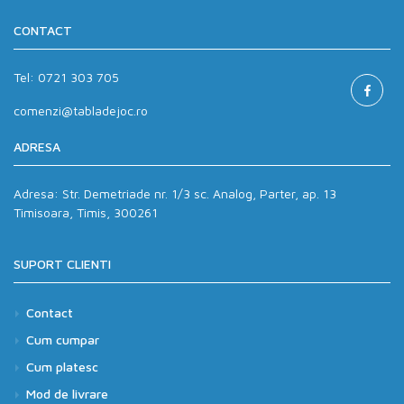
CONTACT
Tel:
0721 303 705
comenzi@tabladejoc.ro
ADRESA
Adresa:
Str. Demetriade nr. 1/3 sc. Analog, Parter, ap. 13
Timisoara, Timis, 300261
SUPORT CLIENTI
Contact
Cum cumpar
Cum platesc
Mod de livrare