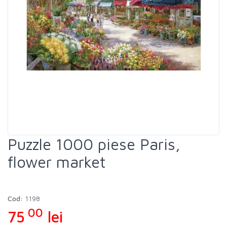
Puzzle 1000 piese Paris,
flower market
Cod:
1198
00
75
lei