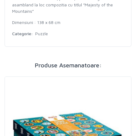
asambland la loc compozitia cu titlul ”Majesty of the
Mountains”
Dimensiuni : 138 x 68 cm
Categorie:
Puzzle
Produse Asemanatoare: