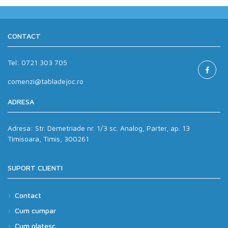
CONTACT
Tel:
0721 303 705
comenzi@tabladejoc.ro
ADRESA
Adresa:
Str. Demetriade nr. 1/3 sc. Analog, Parter, ap. 13
Timisoara, Timis, 300261
SUPORT CLIENTI
Contact
Cum cumpar
Cum platesc