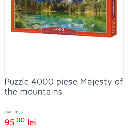
Puzzle 4000 piese Majesty of
the mountains
Cod:
1856
00
95
lei