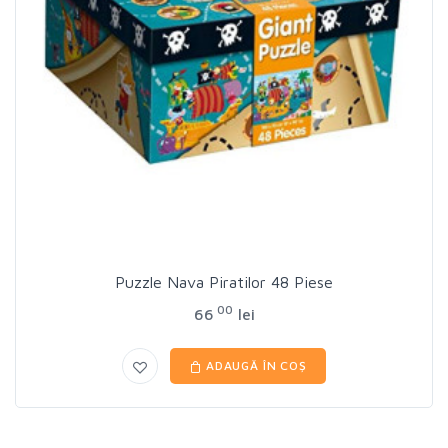
Puzzle Nava Piratilor 48 Piese
00
66
lei
ADAUGĂ ÎN COȘ