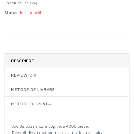
(Pretul include TVA)
Status:
Indisponibil
DESCRIERE
REVIEW-URI
METODE DE LIVRARE
METODE DE PLATA
Joc de puzzle care cuprinde 4000 piese.
Dezvoltati-va memoria, precizia, viteza si logica