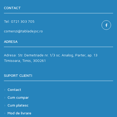
CONTACT
Tel:
0721 303 705
comenzi@tabladejoc.ro
ADRESA
Adresa:
Str. Demetriade nr. 1/3 sc. Analog, Parter, ap. 13
Timisoara, Timis, 300261
SUPORT CLIENTI
Contact
Cum cumpar
Cum platesc
Mod de livrare