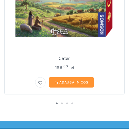
Catan
00
156
lei
ADAUGĂ ÎN COȘ